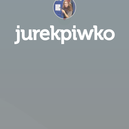
jurekpiwko