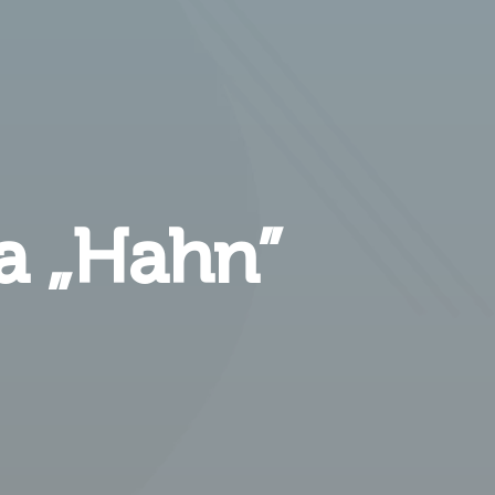
a „Hahn”