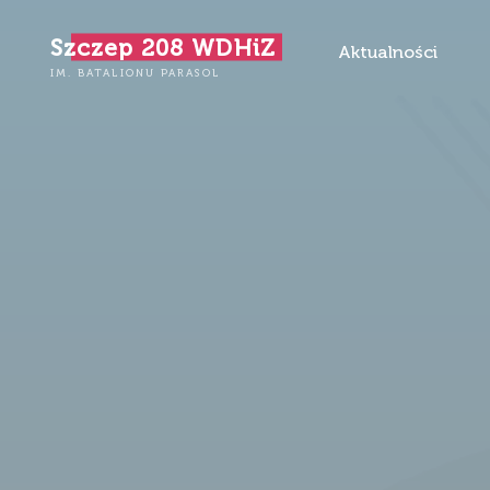
Przejdź
Szczep 208 WDHiZ
do
Aktualności
treści
IM. BATALIONU PARASOL