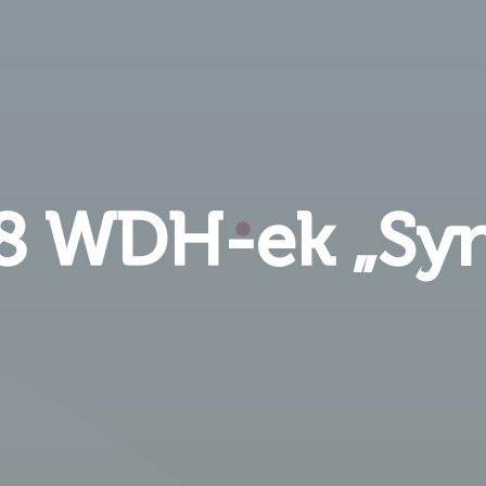
8 WDH-ek „Syn