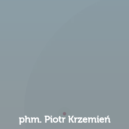
phm. Piotr Krzemień