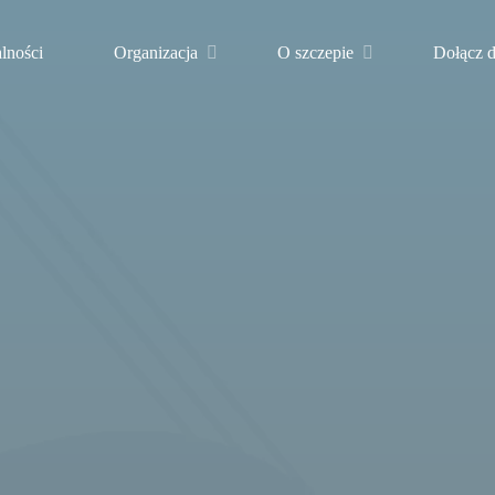
lności
Organizacja
O szczepie
Dołącz d