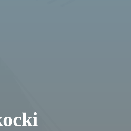
kocki