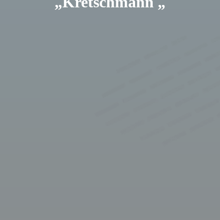
„Kretschmann „